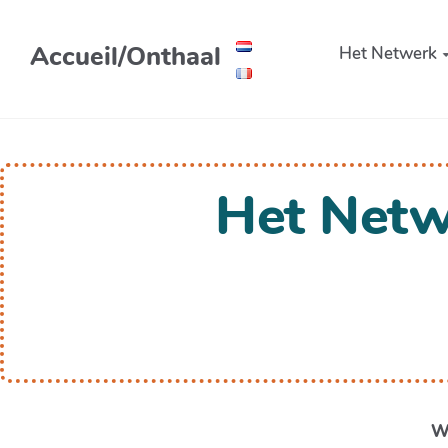
Aller au contenu principal
Accueil/Onthaal
Het Netwerk
Het Netw
We