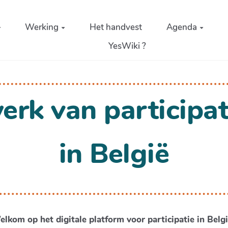
Werking
Het handvest
Agenda
YesWiki ?
erk van participat
in België
lkom op het digitale platform voor participatie in Belgi