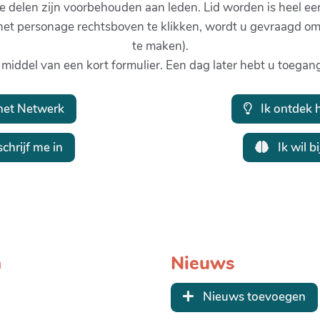
 delen zijn voorbehouden aan leden. Lid worden is heel ee
 het personage rechtsboven te klikken, wordt u gevraagd om
te maken).
 middel van een kort formulier. Een dag later hebt u toegang
 het Netwerk
Ik ontdek 
chrijf me in
Ik wil 
n
Nieuws
Nieuws toevoegen