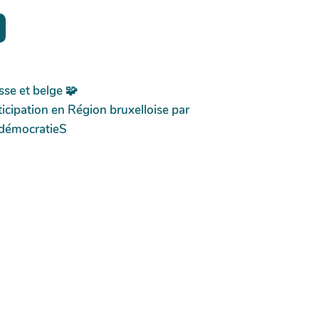
sse et belge 🧩
icipation en Région bruxelloise par
 démocratieS