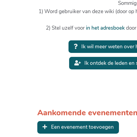
Sommige
1) Word gebruiker van deze wiki (door op
2) Stel uzelf voor
in het adresboek
door
Ik wil meer weten over
Ik ontdek de leden en s
Aankomende evenemente
Een evenement toevoegen