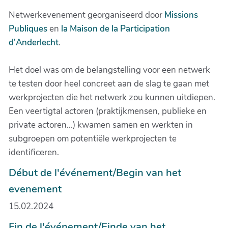
Netwerkevenement georganiseerd door
Missions
Publiques
en
la Maison de la Participation
d'Anderlecht
.
Het doel was om de belangstelling voor een netwerk
te testen door heel concreet aan de slag te gaan met
werkprojecten die het netwerk zou kunnen uitdiepen.
Een veertigtal actoren (praktijkmensen, publieke en
private actoren...) kwamen samen en werkten in
subgroepen om potentiële werkprojecten te
identificeren.
Début de l'événement/Begin van het
evenement
15.02.2024
Fin de l'événement/Einde van het