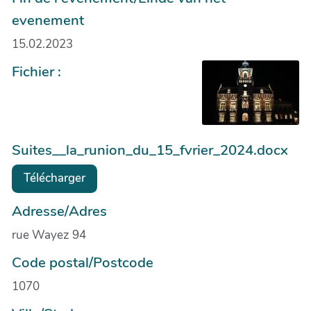
evenement
15.02.2023
Fichier :
Suites__la_runion_du_15_fvrier_2024.docx
Télécharger
Adresse/Adres
rue Wayez 94
Code postal/Postcode
1070